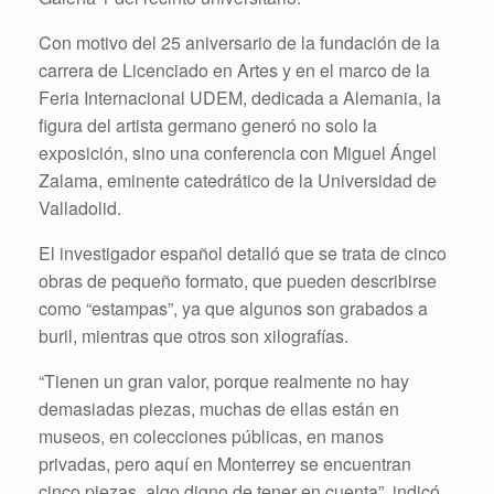
Con motivo del 25 aniversario de la fundación de la
carrera de Licenciado en Artes y en el marco de la
Feria Internacional UDEM, dedicada a Alemania, la
figura del artista germano generó no solo la
exposición, sino una conferencia con Miguel Ángel
Zalama, eminente catedrático de la Universidad de
Valladolid.
El investigador español detalló que se trata de cinco
obras de pequeño formato, que pueden describirse
como “estampas”, ya que algunos son grabados a
buril, mientras que otros son xilografías.
“Tienen un gran valor, porque realmente no hay
demasiadas piezas, muchas de ellas están en
museos, en colecciones públicas, en manos
privadas, pero aquí en Monterrey se encuentran
cinco piezas, algo digno de tener en cuenta”, indicó.