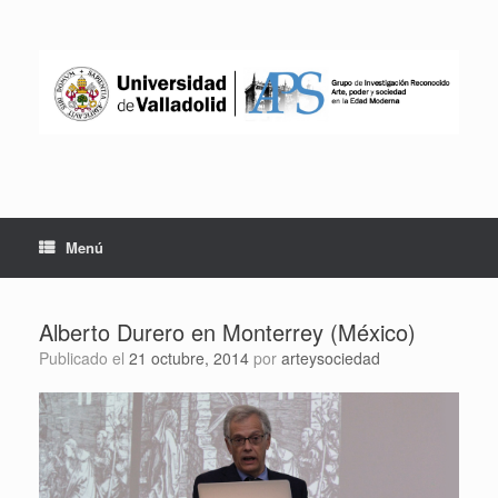
Saltar
al
contenido
Menú
Alberto Durero en Monterrey (México)
Publicado el
21 octubre, 2014
por
arteysociedad