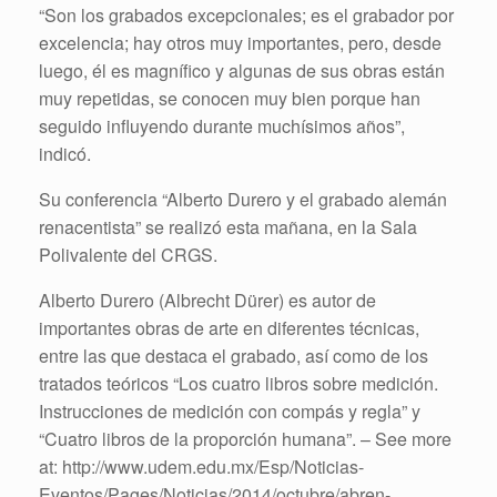
“Son los grabados excepcionales; es el grabador por
excelencia; hay otros muy importantes, pero, desde
luego, él es magnífico y algunas de sus obras están
muy repetidas, se conocen muy bien porque han
seguido influyendo durante muchísimos años”,
indicó.
Su conferencia “Alberto Durero y el grabado alemán
renacentista” se realizó esta mañana, en la Sala
Polivalente del CRGS.
Alberto Durero (Albrecht Dürer) es autor de
importantes obras de arte en diferentes técnicas,
entre las que destaca el grabado, así como de los
tratados teóricos “Los cuatro libros sobre medición.
Instrucciones de medición con compás y regla” y
“Cuatro libros de la proporción humana”. – See more
at: http://www.udem.edu.mx/Esp/Noticias-
Eventos/Pages/Noticias/2014/octubre/abren-