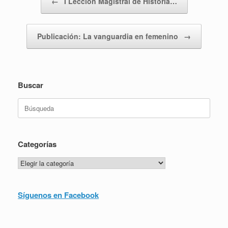
←
I Lección Magistral de Historia…
Publicación: La vanguardia en femenino
→
Buscar
Buscar:
Categorías
Categorías
Síguenos en Facebook