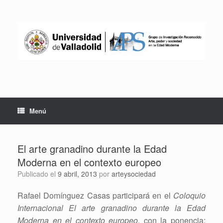
Saltar
al
contenido
Menú
El arte granadino durante la Edad
Moderna en el contexto europeo
Publicado el
9 abril, 2013
por
arteysociedad
Rafael Domínguez Casas participará en el
Coloquio
Internacional El arte granadino durante la Edad
Moderna en el contexto europeo
, con la ponencia: