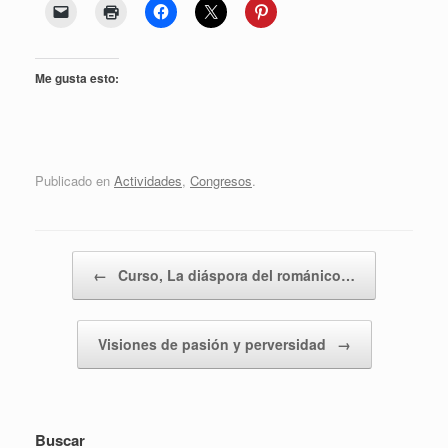
Me gusta esto:
Publicado en
Actividades
,
Congresos
.
Navegador de artículos
←
Curso, La diáspora del románico…
Visiones de pasión y perversidad
→
Buscar