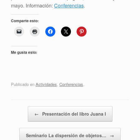
mayo. Información:
Conferencias
.
Comparte esto:
Me gusta esto:
Publicado en
Actividades
,
Conferencias
.
Navegador de artículos
←
Presentación del libro Juana I
Seminario La dispersión de objetos…
→