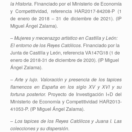
la Historia
. Financiado por el Ministerio de Economía
y Competitividad, referencia HAR2017-84208-P (1
de enero de 2018 – 31 de diciembre de 2021). (IP
Miguel Ángel Zalama).
–
Mujeres y mecenazgo artístico en Castilla y León:
El entorno de los Reyes Católicos
. Financiado por la
Junta de Castilla y León, referencia VA147G18 (1 de
enero de 2018-31 de diciembre de 2020). (IP Miguel
Ángel Zalama).
– Arte y lujo. Valoración y presencia de los tapices
flamencos en España en los siglo XV y XVI y su
fortuna posterior.
Proyecto de Investigación I+D del
Ministerio de Economía y Competitividad HAR2013-
41053-P. (IP Miguel Ángel Zalama).
–
Los tapices de los Reyes Católicos y Juana I. Las
colecciones y su dispersión
.