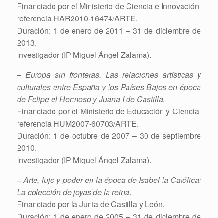
Financiado por el Ministerio de Ciencia e Innovación,
referencia HAR2010-16474/ARTE.
Duración: 1 de enero de 2011 – 31 de diciembre de
2013.
Investigador (IP Miguel Ángel Zalama).
–
Europa sin fronteras. Las relaciones artísticas y
culturales entre España y los Países Bajos en época
de Felipe el Hermoso y Juana I de Castilla
.
Financiado por el Ministerio de Educación y Ciencia,
referencia HUM2007-60703/ARTE.
Duración: 1 de octubre de 2007 – 30 de septiembre
2010.
Investigador (IP Miguel Ángel Zalama).
–
Arte, lujo y poder en la época de Isabel la Católica:
La colección de joyas de la reina
.
Financiado por la Junta de Castilla y León.
Duración: 1 de enero de 2005 – 31 de diciembre de