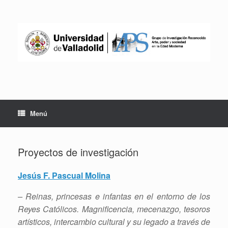
Saltar
al
contenido
Menú
Proyectos de investigación
Jesús F. Pascual Molina
– Reinas,
princesas
e infantas en el entorno de los
Reyes Católicos. Magnificencia, mecenazgo, tesoros
artísticos, intercambio cultural y su legado a través de