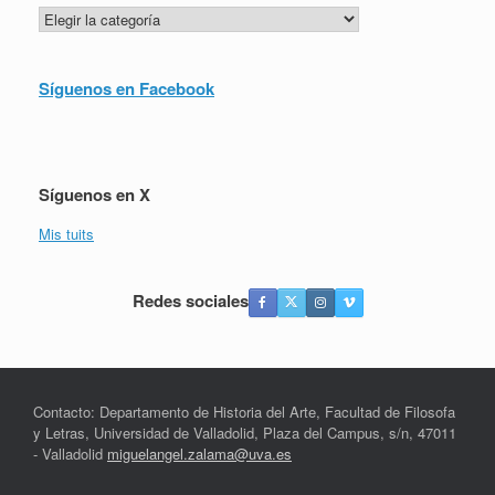
Categorías
Síguenos en Facebook
Síguenos en X
Mis tuits
Redes sociales
Contacto: Departamento de Historia del Arte, Facultad de Filosofa
y Letras, Universidad de Valladolid, Plaza del Campus, s/n, 47011
- Valladolid
miguelangel.zalama@uva.es