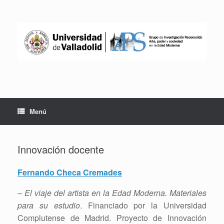
Saltar
al
contenido
Menú
Innovación docente
Fernando Checa Cremades
–
El viaje del artista en la Edad Moderna. Materiales
para su estudio
. Financiado por la Universidad
Complutense de Madrid. Proyecto de Innovación