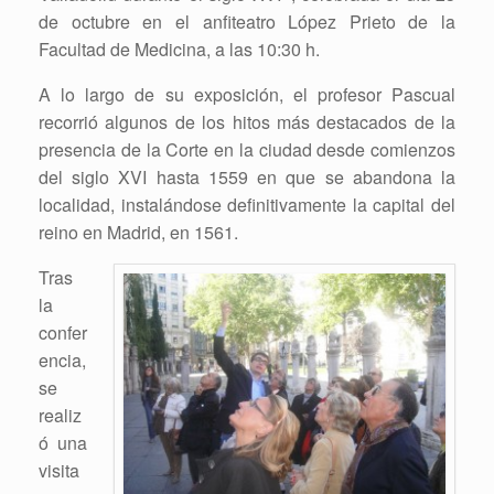
de octubre en el anfiteatro López Prieto de la
Facultad de Medicina, a las 10:30 h.
A lo largo de su exposición, el profesor Pascual
recorrió algunos de los hitos más destacados de la
presencia de la Corte en la ciudad desde comienzos
del siglo XVI hasta 1559 en que se abandona la
localidad, instalándose definitivamente la capital del
reino en Madrid, en 1561.
Tras
la
confer
encia,
se
realiz
ó una
visita