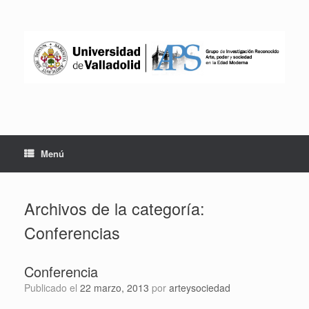
Saltar
al
contenido
Menú
Archivos de la categoría:
Conferencias
Conferencia
Publicado el
22 marzo, 2013
por
arteysociedad