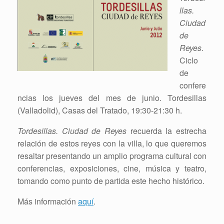
llas.
Ciudad
de
Reyes
.
Ciclo
de
confere
ncias los jueves del mes de junio. Tordesillas
(Valladolid), Casas del Tratado, 19:30-21:30 h.
Tordesillas. Ciudad de Reyes
recuerda la estrecha
relación de estos reyes con la villa, lo que queremos
resaltar presentando un amplio programa cultural con
conferencias, exposiciones, cine, música y teatro,
tomando como punto de partida este hecho histórico.
Más información
aquí
.