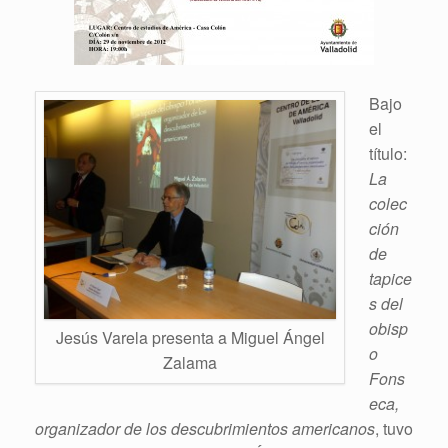
Bajo
el
título:
La
colec
ción
de
tapice
s del
obisp
Jesús Varela presenta a Miguel Ángel
o
Zalama
Fons
eca,
organizador de los descubrimientos americanos
, tuvo