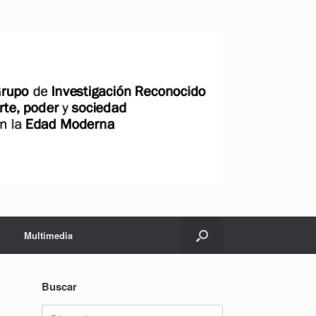
Multimedia
Buscar
Buscar: