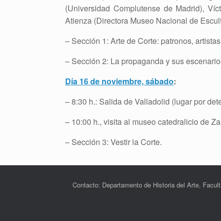
(Universidad Complutense de Madrid), Víc
Atienza (Directora Museo Nacional de Escult
– Sección 1: Arte de Corte: patronos, artista
– Sección 2: La propaganda y sus escenario
Día 16 de noviembre, sábado
:
–
8:30 h.: Salida de Valladolid (lugar por det
– 10:00 h., visita al museo catedralicio de 
– Sección 3: Vestir la Corte.
Contacto: Departamento de Historia del Arte, Facult