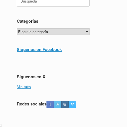
Categorías
Categorías
Síguenos en Facebook
Síguenos en X
Mis tuits
Redes sociales
a