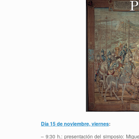
Día 15 de noviembre, viernes
:
– 9:30 h.: presentación del simposio: Mig