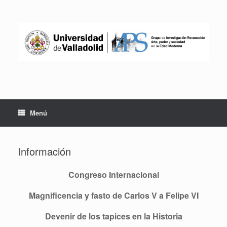
Saltar
al
contenido
Menú
Información
Congreso Internacional
Magnificencia y fasto de Carlos V a Felipe VI
Devenir de los tapices en la Historia