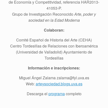
de Economía y Competitividad, referencia HAR2013-
41053-P.
Grupo de Investigación Reconocido
Arte, poder y
sociedad en la Edad Moderna
Colaboran:
Comité Español de Historia del Arte (CEHA)
Centro Tordesillas de Relaciones con Iberoamérica
(Universidad de Valladolid) Ayuntamiento de
Tordesillas
Información e inscripciones:
Miguel Ángel Zalama zalama@fyl.uva.es
Web:
arteysociedad.blogs.uva.es
Descarga el
programa
completo