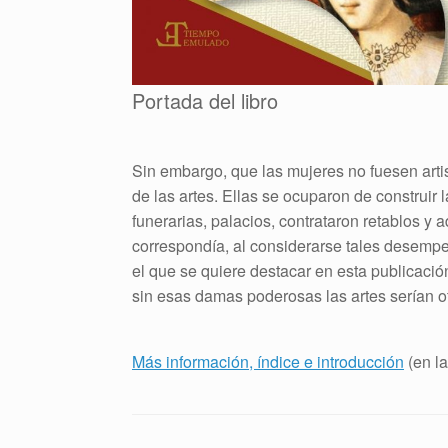
Portada del libro
Sin embargo, que las mujeres no fuesen arti
de las artes. Ellas se ocuparon de construir 
funerarias, palacios, contrataron retablos y a
correspondía, al considerarse tales desemp
el que se quiere destacar en esta publicació
sin esas damas poderosas las artes serían o
Más información, índice e introducción
(en la