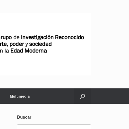
Multimedia
Buscar
Buscar: