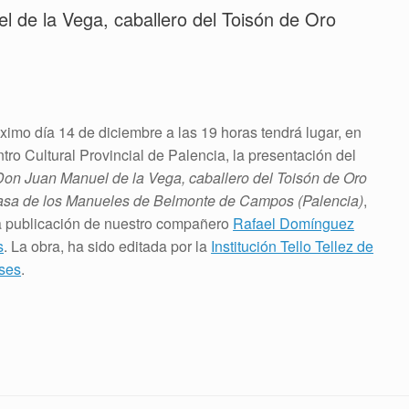
 de la Vega, caballero del Toisón de Oro
óximo día 14 de diciembre a las 19 horas tendrá lugar, en
tro Cultural Provincial de Palencia, la presentación del
Don Juan Manuel de la Vega, caballero del Toisón de Oro
casa de los Manueles de Belmonte de Campos (Palencia)
,
 publicación de nuestro compañero
Rafael Domínguez
s
. La obra, ha sido editada por la
Institución Tello Tellez de
ses
.