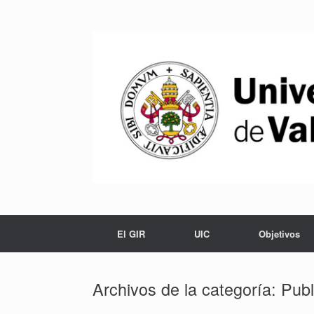
Saltar
al
contenido
El GIR
UIC
Objetivos
Archivos de la categoría:
Publ