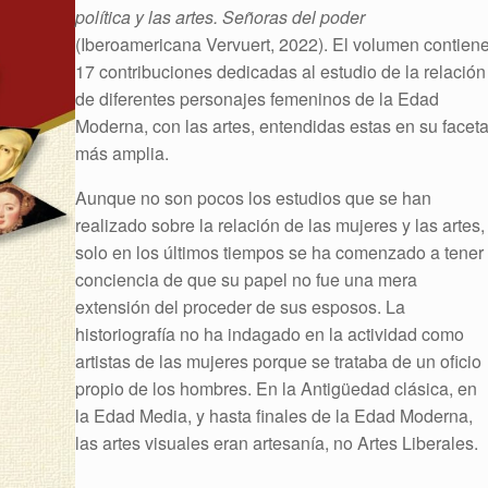
política y las artes. Señoras del poder
(Iberoamericana Vervuert, 2022). El volumen contien
17 contribuciones dedicadas al estudio de la relación
de diferentes personajes femeninos de la Edad
Moderna, con las artes, entendidas estas en su facet
más amplia.
Aunque no son pocos los estudios que se han
realizado sobre la relación de las mujeres y las artes,
solo en los últimos tiempos se ha comenzado a tener
conciencia de que su papel no fue una mera
extensión del proceder de sus esposos. La
historiografía no ha indagado en la actividad como
artistas de las mujeres porque se trataba de un oficio
propio de los hombres. En la Antigüedad clásica, en
la Edad Media, y hasta finales de la Edad Moderna,
las artes visuales eran artesanía, no Artes Liberales.