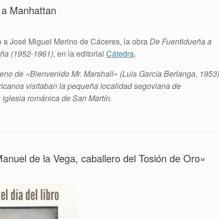
a a Manhattan
o a José Miguel Merino de Cáceres, la obra
De Fuentidueña a
aña (1952-1961)
, en la editorial
Cátedra
.
treno de «Bienvenido Mr. Marshall» (Luis García Berlanga, 1953)
ricanos visitaban la pequeña localidad segoviana de
u iglesia románica de San Martín.
Manuel de la Vega, caballero del Tosión de Oro»