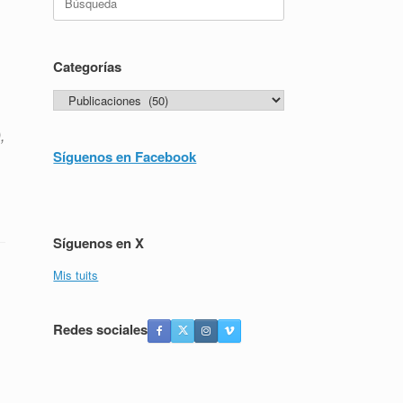
Categorías
Categorías
,
Síguenos en Facebook
Síguenos en X
Mis tuits
Redes sociales