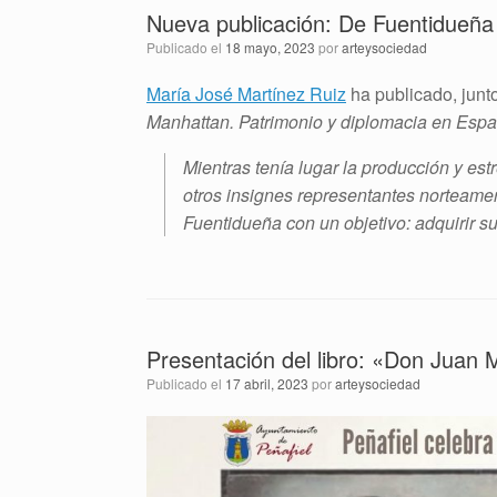
Nueva publicación: De Fuentidueñ
Publicado el
18 mayo, 2023
por
arteysociedad
María José Martínez Ruiz
ha publicado, junt
Manhattan. Patrimonio y diplomacia en Esp
Mientras tenía lugar la producción y es
otros insignes representantes norteame
Fuentidueña con un objetivo: adquirir s
Presentación del libro: «Don Juan 
Publicado el
17 abril, 2023
por
arteysociedad