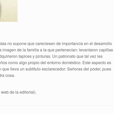
stas no supone que careciesen de importancia en el desarrollo
la imagen de la familia a la que pertenecían: levantaron capillas
dquirieron tapices y pinturas. Un patronato que tal vez les
eños como algo propio del entorno doméstico. Este aspecto es
n que lleva un subtítulo esclarecedor: Señoras del poder, pues
tra cosa.
 web de la editorial).