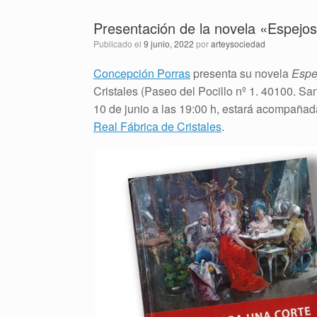
Presentación de la novela «Espejos
Publicado el
9 junio, 2022
por
arteysociedad
Concepción Porras
presenta su novela
Espe
Cristales (Paseo del Pocillo nº 1. 40100. San
10 de junio a las 19:00 h, estará acompañad
Real Fábrica de Cristales
.